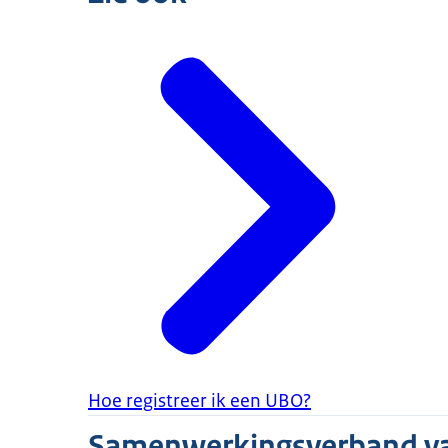
Hoe registreer ik een UBO?
Samenwerkingsverband v