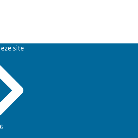
eze site
ht