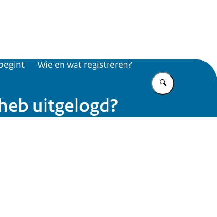
rusts
begint
Wie en wat registreren?
Vul in wat u z
 heb uitgelogd?