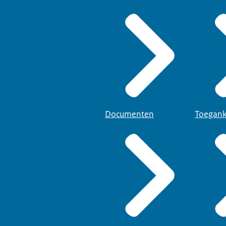
Documenten
Toegank