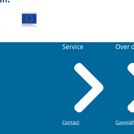
Service
Over d
Contact
Copyrig