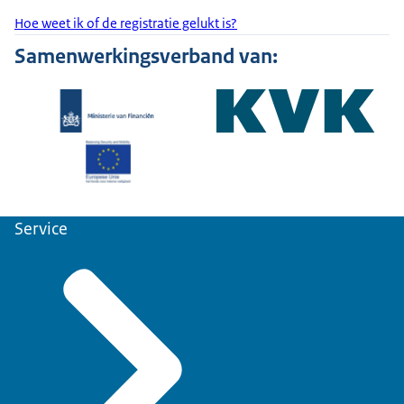
Hoe weet ik of de registratie gelukt is?
Samenwerkingsverband van:
Service