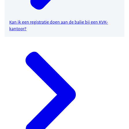
Kan ik een registratie doen aan de balie bij een KVK-
kantoor?