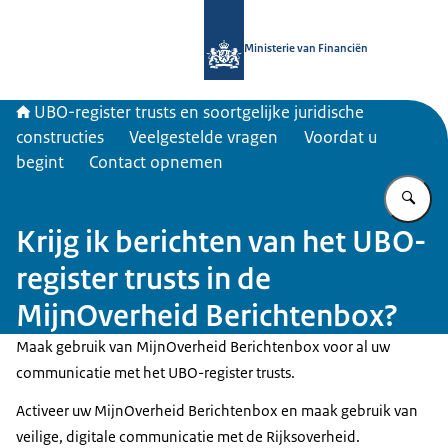
Naar de homepage van UBO-register 
Ministerie van Financiën
UBO-register trusts en soortgelijke juridische
constructies
Veelgestelde vragen
Voordat u
begint
Contact opnemen
Vu
Krijg ik berichten van het UBO-
register trusts in de
MijnOverheid Berichtenbox?
Maak gebruik van MijnOverheid Berichtenbox voor al uw
communicatie met het UBO-register trusts.
Activeer uw MijnOverheid Berichtenbox en maak gebruik van
veilige, digitale communicatie met de Rijksoverheid.