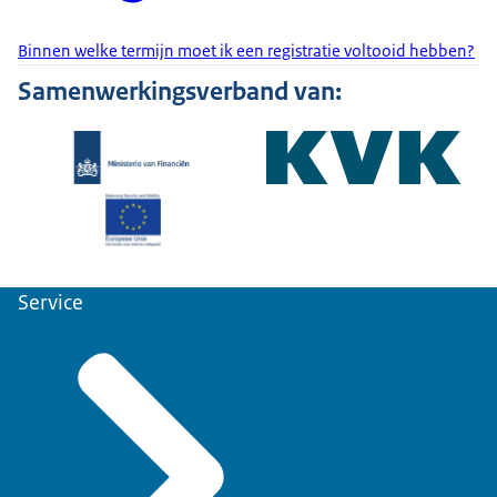
Binnen welke termijn moet ik een registratie voltooid hebben?
Samenwerkingsverband van:
Service