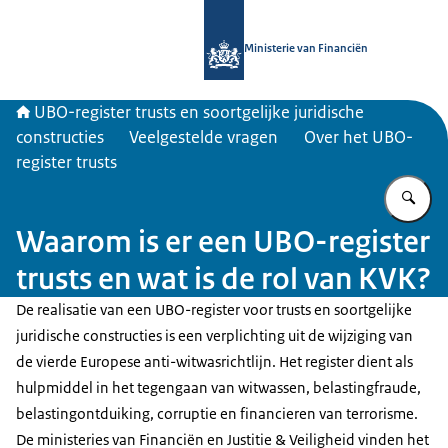
Naar de homepage van UBO-register 
Ministerie van Financiën
UBO-register trusts en soortgelijke juridische
constructies
Veelgestelde vragen
Over het UBO-
register trusts
Vu
Waarom is er een UBO-register
trusts en wat is de rol van KVK?
De realisatie van een UBO-register voor trusts en soortgelijke
juridische constructies is een verplichting uit de wijziging van
de vierde Europese anti-witwasrichtlijn. Het register dient als
hulpmiddel in het tegengaan van witwassen, belastingfraude,
belastingontduiking, corruptie en financieren van terrorisme.
De ministeries van Financiën en Justitie & Veiligheid vinden het