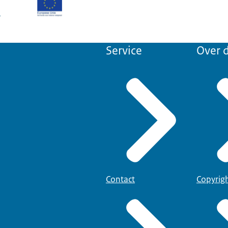
Service
Over d
Contact
Copyrig