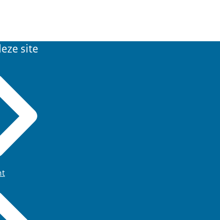
eze site
ht