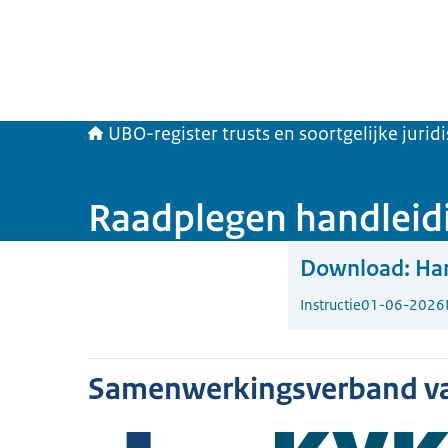
UBO-register trusts en soortgelijke jurid
Raadplegen handleid
Download:
Han
Instructie
01-06-2026
Samenwerkingsverband v